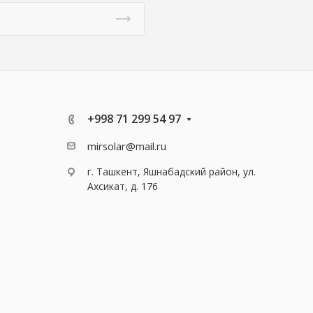
+998 71 299 54 97
mirsolar@mail.ru
г. Ташкент, Яшнабадский район, ул.
Ахсикат, д. 176