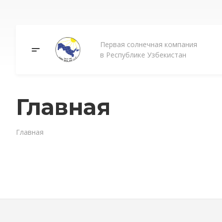
Первая солнечная компания
в Республике Узбекистан
Главная
Главная