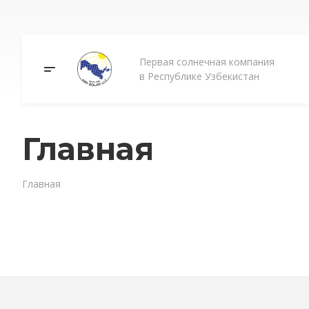
Первая солнечная компания
в Республике Узбекистан
Главная
Главная