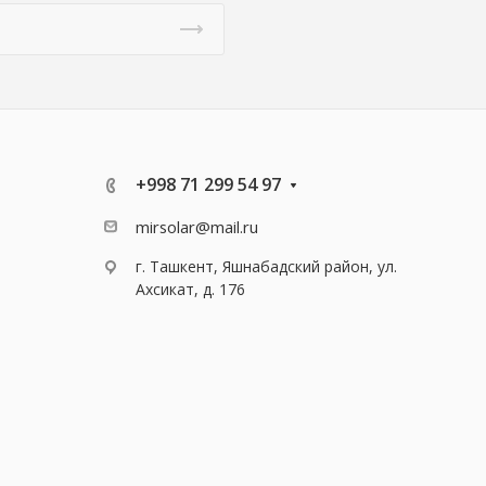
+998 71 299 54 97
mirsolar@mail.ru
г. Ташкент, Яшнабадский район, ул.
Ахсикат, д. 176