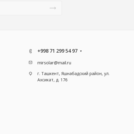
+998 71 299 54 97
mirsolar@mail.ru
г. Ташкент, Яшнабадский район, ул.
Ахсикат, д. 176