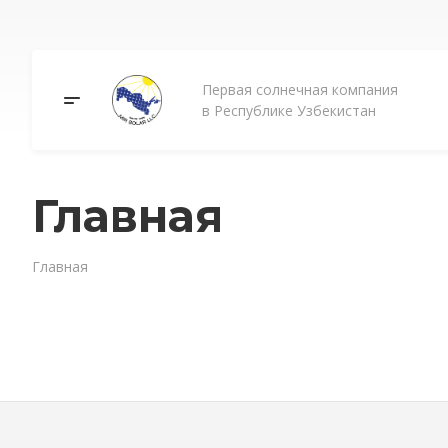
Первая солнечная компания
в Республике Узбекистан
Главная
Главная