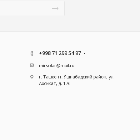
+998 71 299 54 97
mirsolar@mail.ru
г. Ташкент, Яшнабадский район, ул.
Ахсикат, д. 176