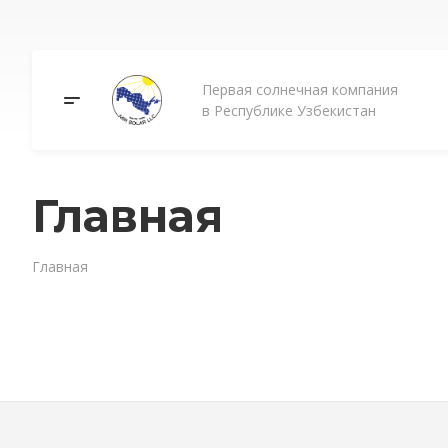
Первая солнечная компания
в Республике Узбекистан
Главная
Главная