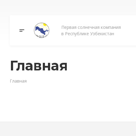
Первая солнечная компания
в Республике Узбекистан
Главная
Главная