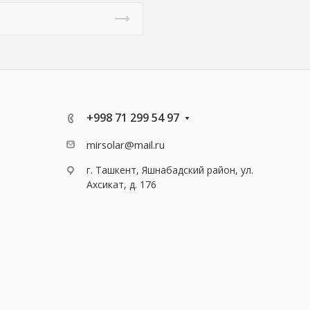
+998 71 299 54 97
mirsolar@mail.ru
г. Ташкент, Яшнабадский район, ул.
Ахсикат, д. 176