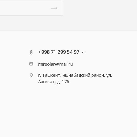
+998 71 299 54 97
mirsolar@mail.ru
г. Ташкент, Яшнабадский район, ул.
Ахсикат, д. 176