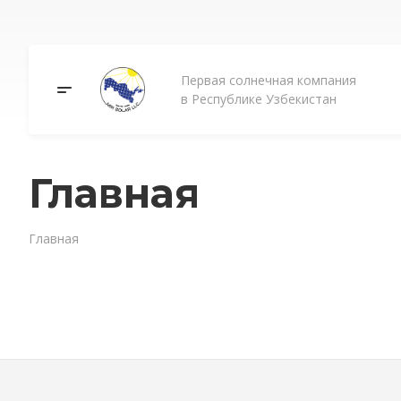
Первая солнечная компания
в Республике Узбекистан
Главная
Главная