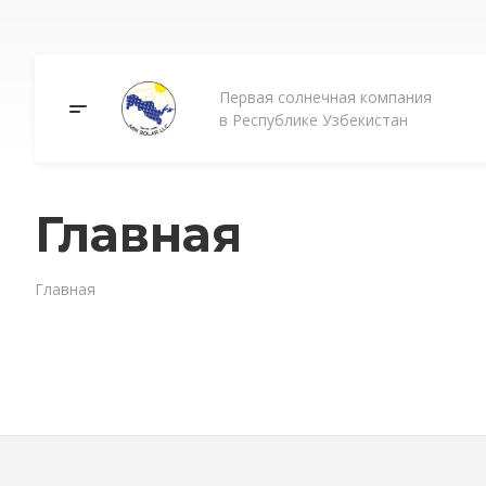
Первая солнечная компания
в Республике Узбекистан
Главная
Главная