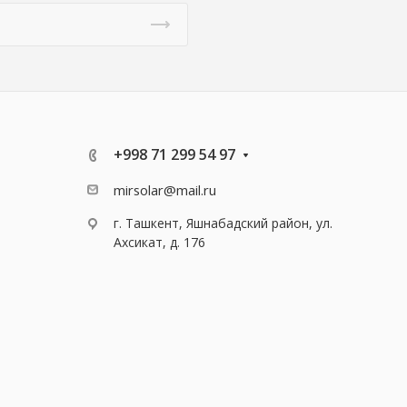
+998 71 299 54 97
mirsolar@mail.ru
г. Ташкент, Яшнабадский район, ул.
Ахсикат, д. 176