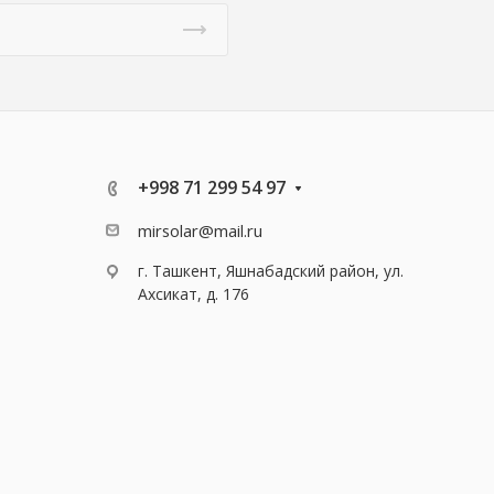
+998 71 299 54 97
mirsolar@mail.ru
г. Ташкент, Яшнабадский район, ул.
Ахсикат, д. 176