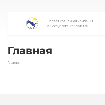
Первая солнечная компания
в Республике Узбекистан
Главная
Главная