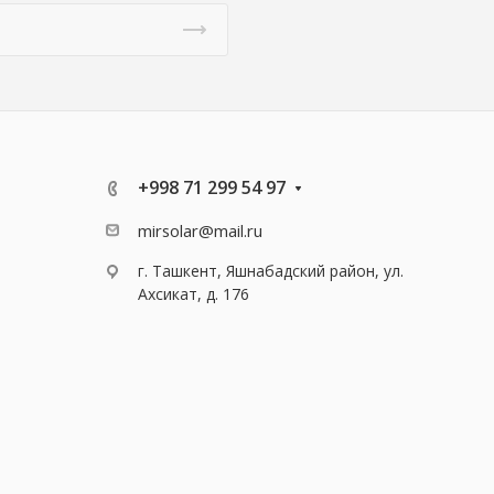
+998 71 299 54 97
mirsolar@mail.ru
г. Ташкент, Яшнабадский район, ул.
Ахсикат, д. 176