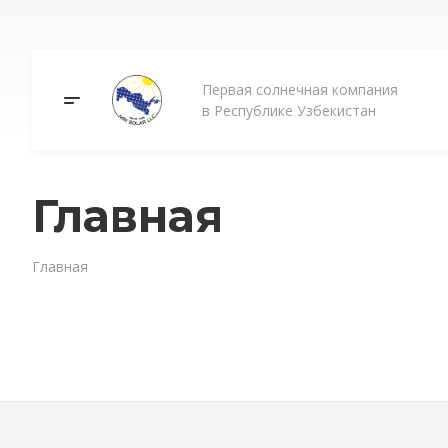
Первая солнечная компания
в Республике Узбекистан
Главная
Главная