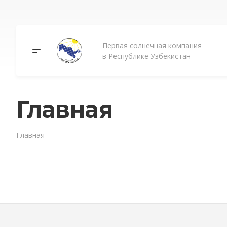
Первая солнечная компания
в Республике Узбекистан
Главная
Главная