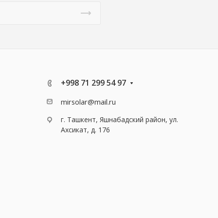
+998 71 299 54 97
mirsolar@mail.ru
г. Ташкент, Яшнабадский район, ул.
Ахсикат, д. 176