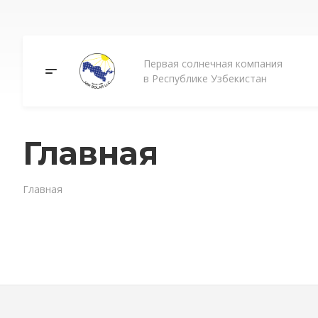
Первая солнечная компания
в Республике Узбекистан
Главная
Главная