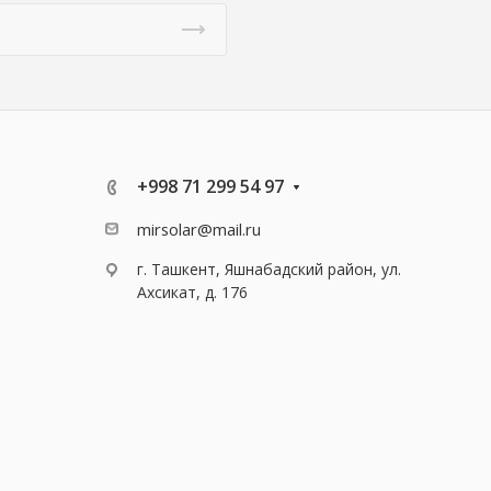
+998 71 299 54 97
mirsolar@mail.ru
г. Ташкент, Яшнабадский район, ул.
Ахсикат, д. 176