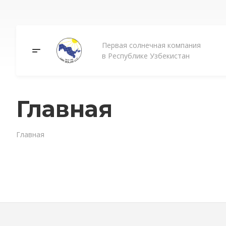
Первая солнечная компания
в Республике Узбекистан
Главная
Главная