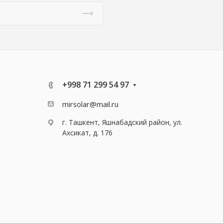
+998 71 299 54 97
mirsolar@mail.ru
г. Ташкент, Яшнабадский район, ул.
Ахсикат, д. 176