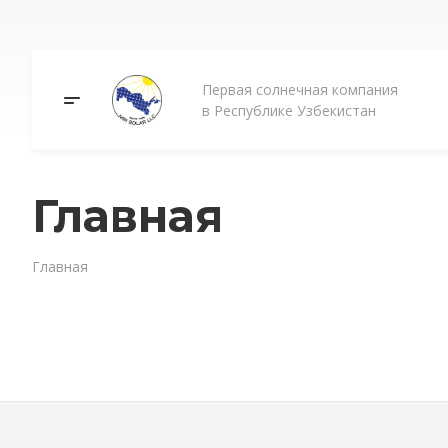
Первая солнечная компания
в Республике Узбекистан
Главная
Главная