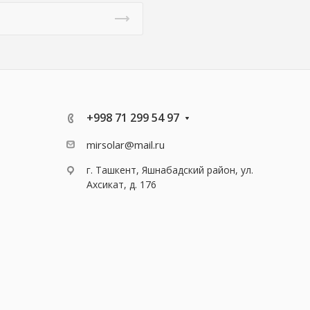
+998 71 299 54 97
mirsolar@mail.ru
г. Ташкент, Яшнабадский район, ул.
Ахсикат, д. 176