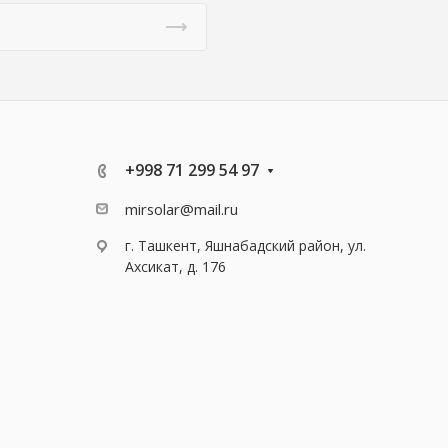
+998 71 299 54 97
mirsolar@mail.ru
г. Ташкент, Яшнабадский район, ул.
Ахсикат, д. 176