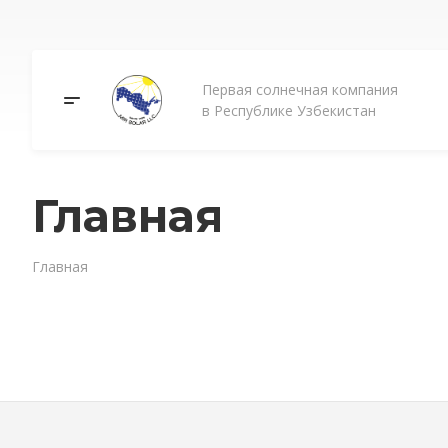
Первая солнечная компания
в Республике Узбекистан
Главная
Главная