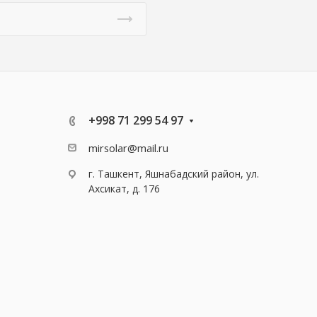
+998 71 299 54 97
mirsolar@mail.ru
г. Ташкент, Яшнабадский район, ул.
Ахсикат, д. 176