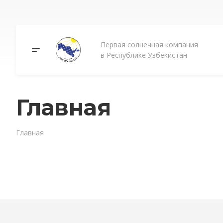
Первая солнечная компания
в Республике Узбекистан
Главная
Главная