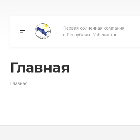
Первая солнечная компания
в Республике Узбекистан
Главная
Главная