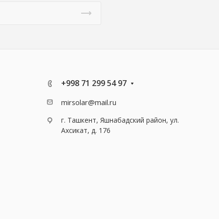
+998 71 299 54 97
mirsolar@mail.ru
г. Ташкент, Яшнабадский район, ул.
Ахсикат, д. 176