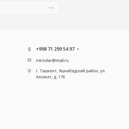
+998 71 299 54 97
mirsolar@mail.ru
г. Ташкент, Яшнабадский район, ул.
Ахсикат, д. 176