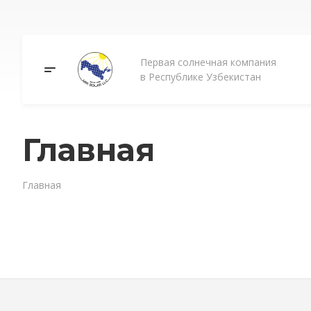
Первая солнечная компания
в Республике Узбекистан
Главная
Главная