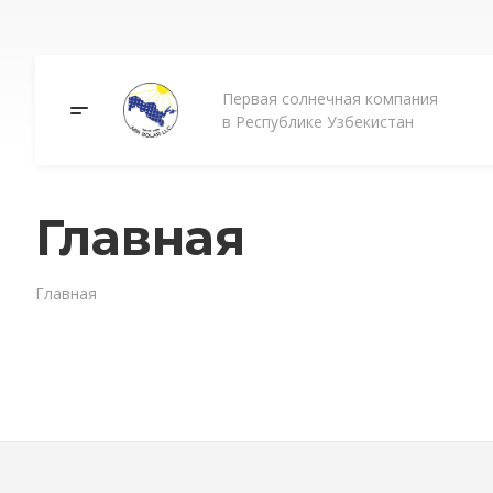
Первая солнечная компания
в Республике Узбекистан
Главная
Главная