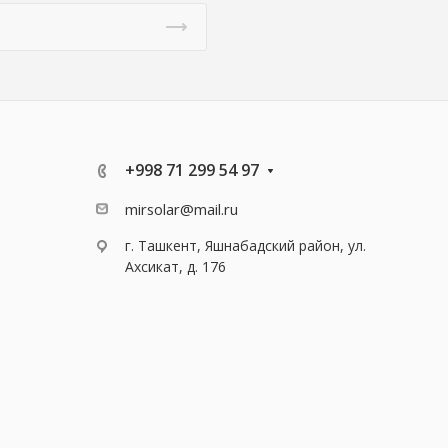
+998 71 299 54 97
mirsolar@mail.ru
г. Ташкент, Яшнабадский район, ул.
Ахсикат, д. 176