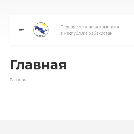
Первая солнечная компания
в Республике Узбекистан
Главная
Главная