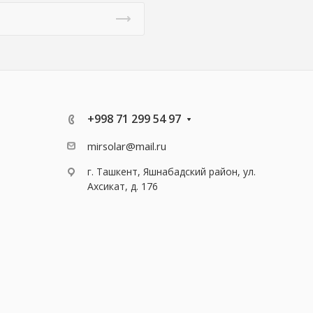
+998 71 299 54 97
mirsolar@mail.ru
г. Ташкент, Яшнабадский район, ул.
Ахсикат, д. 176