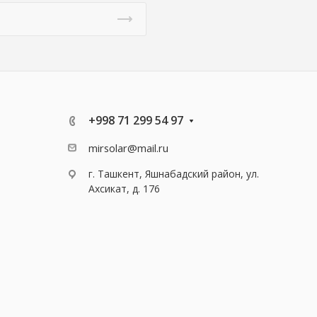
+998 71 299 54 97
mirsolar@mail.ru
г. Ташкент, Яшнабадский район, ул.
Ахсикат, д. 176