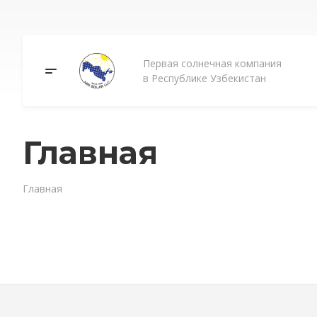
Первая солнечная компания
в Республике Узбекистан
Главная
Главная