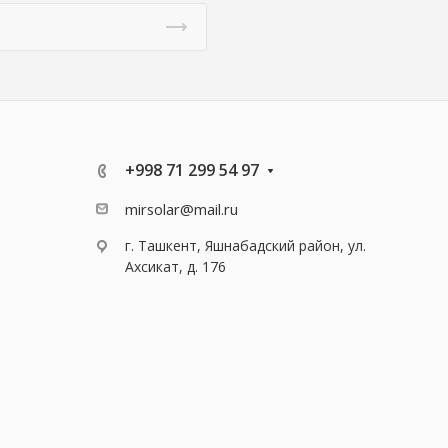
+998 71 299 54 97
mirsolar@mail.ru
г. Ташкент, Яшнабадский район, ул.
Ахсикат, д. 176