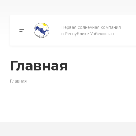
Первая солнечная компания
в Республике Узбекистан
Главная
Главная