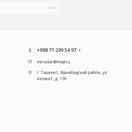
+998 71 299 54 97
mirsolar@mail.ru
г. Ташкент, Яшнабадский район, ул.
Ахсикат, д. 176