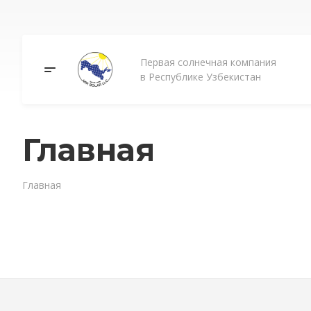
Первая солнечная компания
в Республике Узбекистан
Главная
Главная