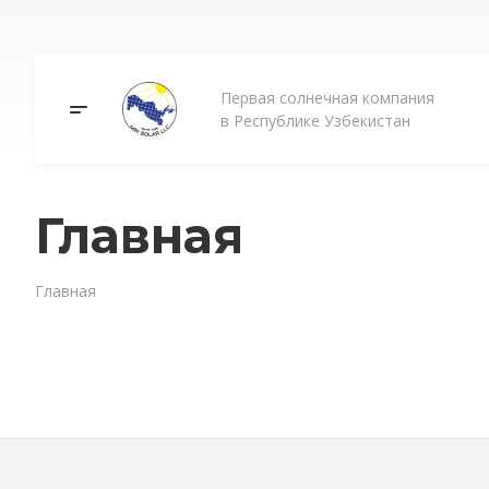
Первая солнечная компания
в Республике Узбекистан
Главная
Главная