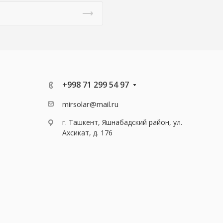
+998 71 299 54 97
mirsolar@mail.ru
г. Ташкент, Яшнабадский район, ул.
Ахсикат, д. 176