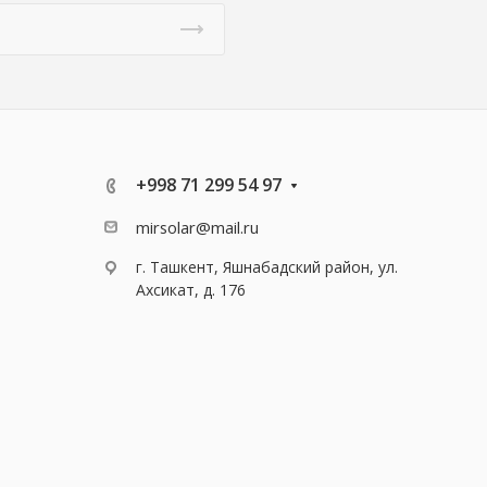
+998 71 299 54 97
mirsolar@mail.ru
г. Ташкент, Яшнабадский район, ул.
Ахсикат, д. 176