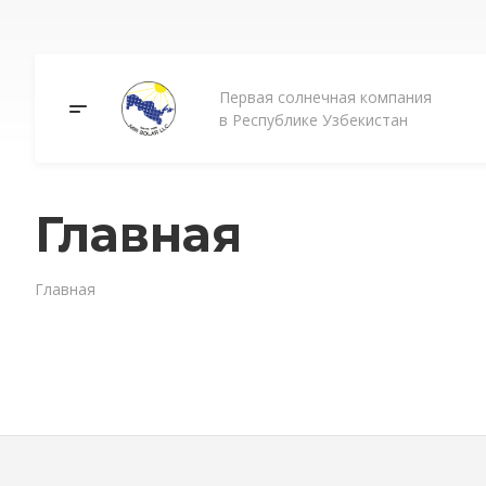
Первая солнечная компания
в Республике Узбекистан
Главная
Главная